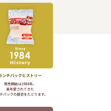
ランチパック
ヒストリー
発売開始は1984年。
長年愛されてきた
チパックの歴史を
たどります。