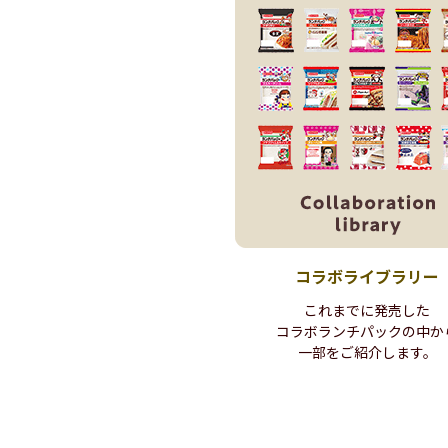
コラボ
ライブラリー
これまでに発売した
コラボランチパックの
中か
一部を
ご紹介します。