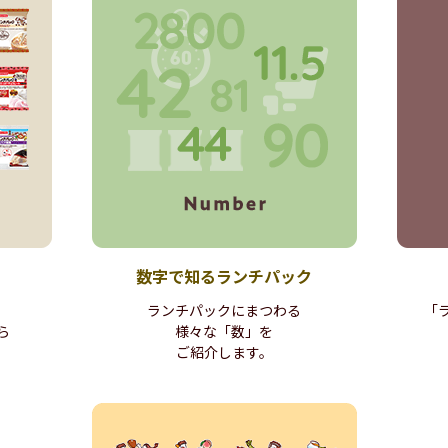
数字で知る
ランチパック
ランチパックに
まつわる
「
ら
様々な「数」を
ご紹介します。