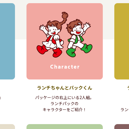
ランチちゃんと
パックくん
」
パッケージの右上にいる
2人組。
ランチパックの
キャラクターをご紹介！
ラン