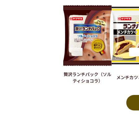
贅沢ランチパック（ソル
メンチカツ
ティショコラ）