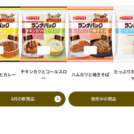
チキンカツとコールスロ
たっぷり
とカレー
ハムカツと焼きそば
ー
8月の新商品
発売中の商品