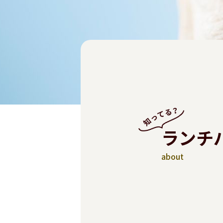
ランチ
about