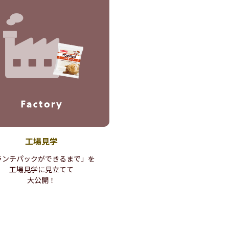
工場見学
ランチパックが
できるまで」を
工場見学に見立てて
大公開！