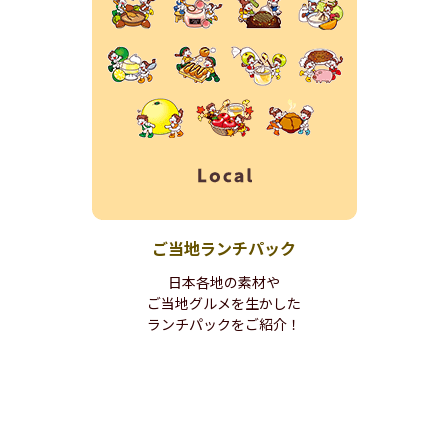
ご当地
ランチパック
日本各地の素材や
ご当地グルメを生かした
ランチパックを
ご紹介！