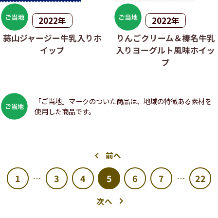
2022年
2022年
蒜山ジャージー牛乳入りホ
りんごクリーム＆榛名牛乳
イップ
入りヨーグルト風味ホイッ
プ
「ご当地」マークのついた商品は、地域の特徴ある素材を
使用した商品です。
前へ
1
3
4
5
6
7
22
…
…
次へ