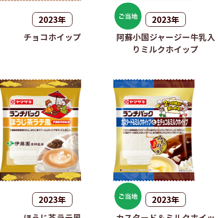
2023年
2023年
チョコホイップ
阿蘇小国ジャージー牛乳入
りミルクホイップ
2023年
2023年
ほうじ茶ラテ風
カスタード＆ミルクホイッ