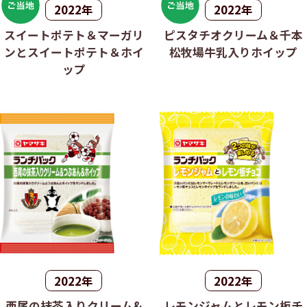
2022年
2022年
スイートポテト＆マーガリ
ピスタチオクリーム＆千本
ンとスイートポテト＆ホイ
松牧場牛乳入りホイップ
ップ
2022年
2022年
西尾の抹茶入りクリーム&
レモンジャムとレモン板チ