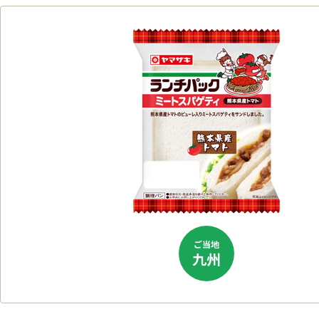
ご当地
九州