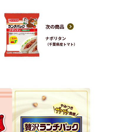
次の商品
ナポリタン
（千葉県産トマト）