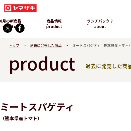
8月の新商品
商品情報
ランチパック？
new item
product
about
トップ
過去に発売した商品
ミートスパゲティ（熊本県産トマト
product
過去に発売した商
ランチパックとは
ミートスパゲティ
発売中
（熊本県産トマト）