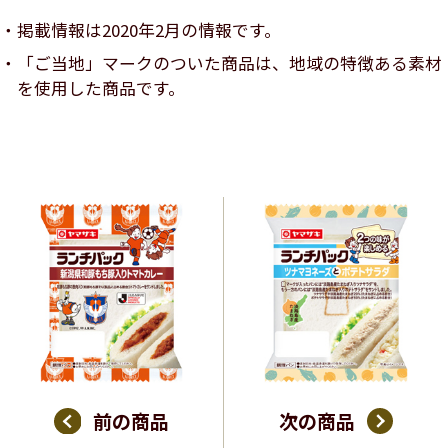
掲載情報は2020年2月の情報です。
「ご当地」マークのついた商品は、地域の特徴ある素材
を使用した商品です。
前の商品
次の商品