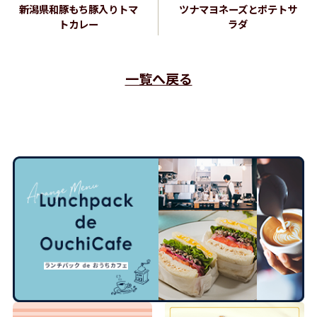
新潟県和豚もち豚入りトマ
ツナマヨネーズとポテトサ
トカレー
ラダ
一覧へ戻る