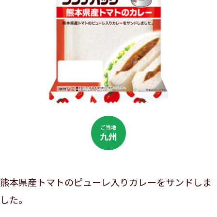
ご当地
九州
熊本県産トマトのピューレ入りカレーをサンドしま
した。