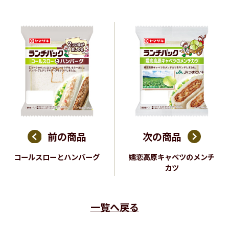
前の商品
次の商品
コールスローとハンバーグ
嬬恋高原キャベツのメンチ
カツ
一覧へ戻る