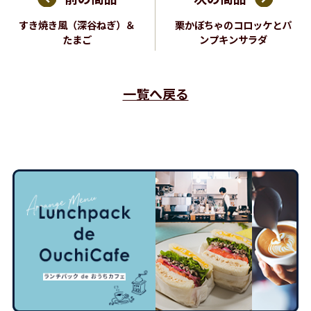
すき焼き風（深谷ねぎ）＆
栗かぼちゃのコロッケとパ
たまご
ンプキンサラダ
一覧へ戻る