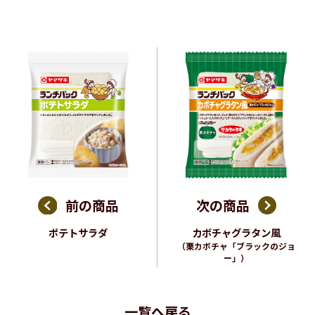
前の商品
次の商品
ポテトサラダ
カボチャグラタン風
（栗カボチャ「ブラックのジョ
ー」）
一覧へ戻る