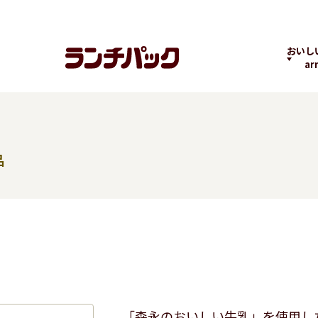
おいし
ar
品
ランチちゃんとパック
ランチパックヒストリ
コラボ
くん
ー
の商品
よくばりPACK
贅沢ラン
「森永のおいしい牛乳」を使用し