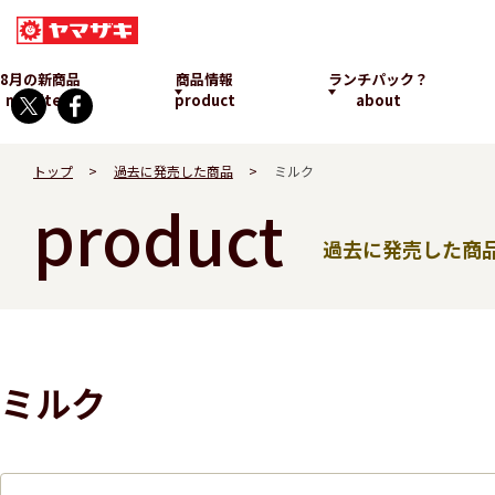
8月の新商品
商品情報
ランチパック？
new item
product
about
トップ
過去に発売した商品
ミルク
product
過去に発売した商
ランチパックとは
ミルク
発売中