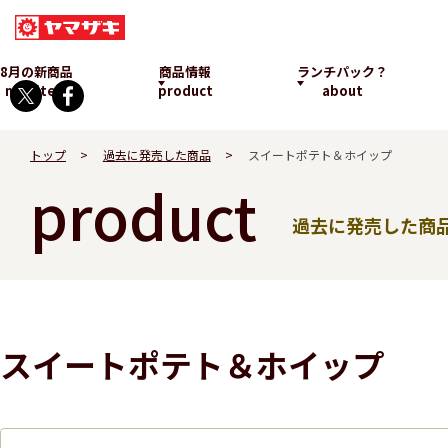
8月の新商品
商品情報
ランチパック？
new item
product
about
トップ
過去に発売した商品
スイートポテト＆ホイップ
product
過去に発売した商
ランチパックとは
スイートポテト＆ホイップ
発売中