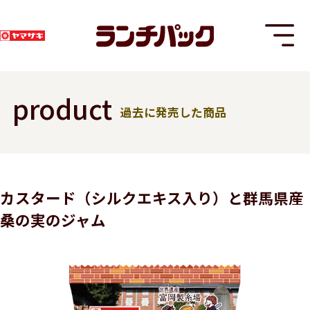
product
過去に発売した商品
T
カスタード（シルクエキス入り）と群馬県産
桑の実のジャム
8