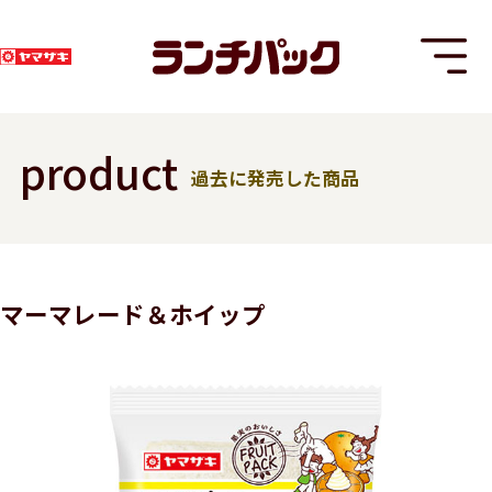
product
過去に発売した商品
T
マーマレード＆ホイップ
8