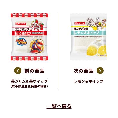
前の商品
次の商品
苺ジャム＆苺ホイップ
レモン＆ホイップ
（岩手県産生乳使用の練乳）
一覧へ戻る