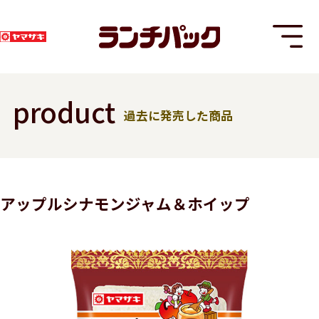
product
過去に発売した商品
T
アップルシナモンジャム＆ホイップ
8