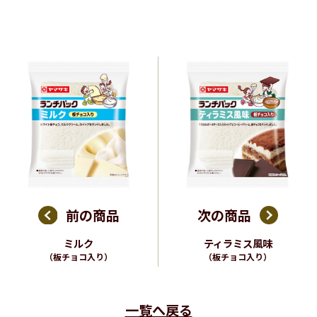
前の商品
次の商品
ミルク
ティラミス風味
（板チョコ入り）
（板チョコ入り）
一覧へ戻る