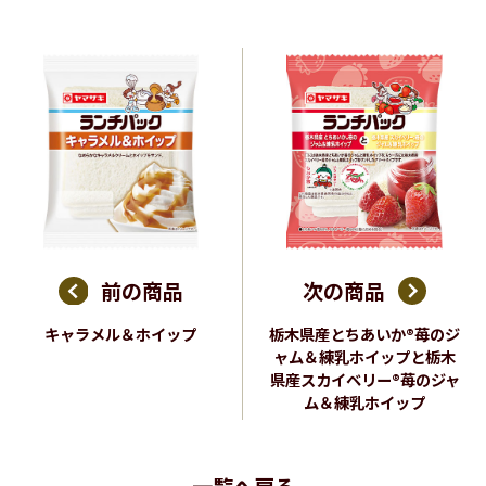
前の商品
次の商品
キャラメル＆ホイップ
栃木県産とちあいか®苺のジ
ャム＆練乳ホイップと栃木
県産スカイベリー®苺のジャ
ム＆練乳ホイップ