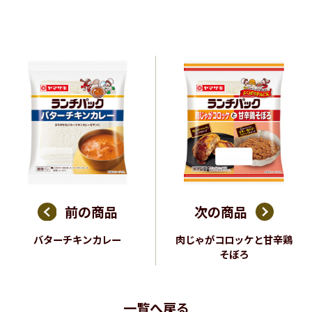
前の商品
次の商品
バターチキンカレー
肉じゃがコロッケと甘辛鶏
そぼろ
一覧へ戻る