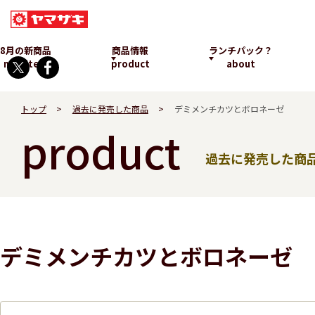
8月の新商品
商品情報
ランチパック？
new item
product
about
トップ
過去に発売した商品
デミメンチカツとボロネーゼ
product
過去に発売した商
ランチパックとは
デミメンチカツとボロネーゼ
発売中