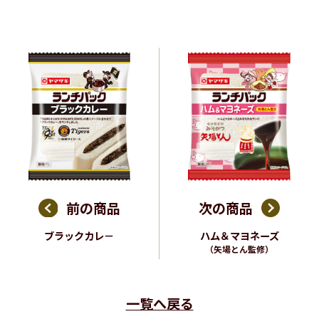
前の商品
次の商品
ブラックカレ－
ハム＆マヨネーズ
（矢場とん監修）
一覧へ戻る