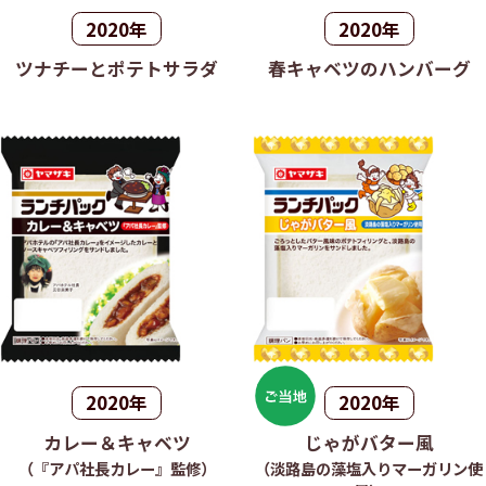
2020年
2020年
ツナチーとポテトサラダ
春キャベツのハンバーグ
2020年
2020年
カレー＆キャベツ
じゃがバター風
（『アパ社長カレー』監修）
（淡路島の藻塩入りマーガリン使