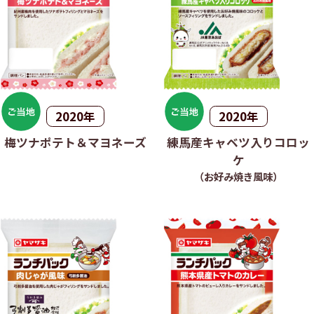
2020年
2020年
梅ツナポテト＆マヨネーズ
練馬産キャベツ入りコロッ
ケ
（お好み焼き風味）