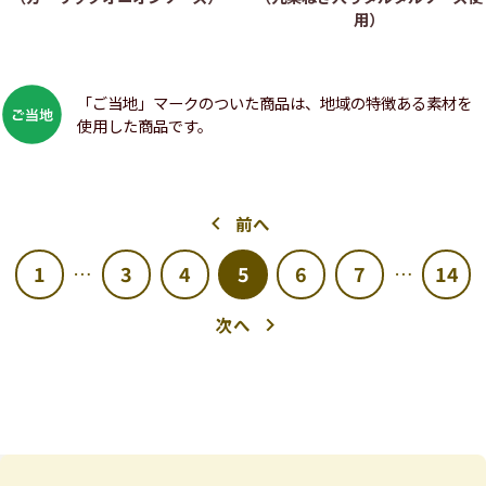
用）
「ご当地」マークのついた商品は、地域の特徴ある素材を
使用した商品です。
前へ
1
3
4
5
6
7
14
…
…
次へ