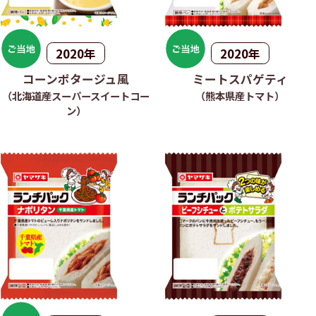
2020年
2020年
コーンポタージュ風
ミートスパゲティ
（北海道産スーパースイートコー
（熊本県産トマト）
ン）