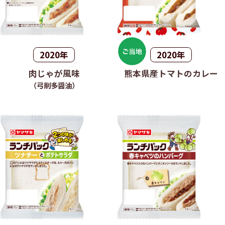
2020年
2020年
肉じゃが風味
熊本県産トマトのカレー
（弓削多醤油）