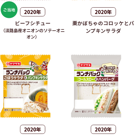
2020年
2020年
ビーフシチュー
栗かぼちゃのコロッケとパ
（淡路島産オニオンのソテーオニ
ンプキンサラダ
オン）
2020年
2020年