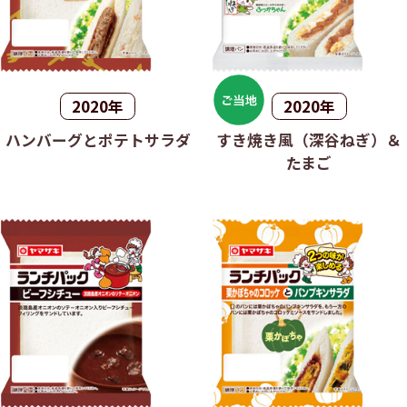
2020年
2020年
ハンバーグとポテトサラダ
すき焼き風（深谷ねぎ）＆
たまご