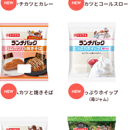
メンチカツとカレー
チキンカツとコールスロー
ハムカツと焼きそば
たっぷりホイップ
（苺ジャム）