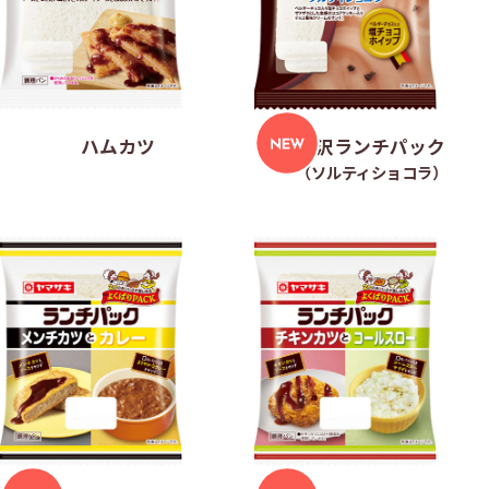
ハムカツ
贅沢ランチパック
（ソルティショコラ）