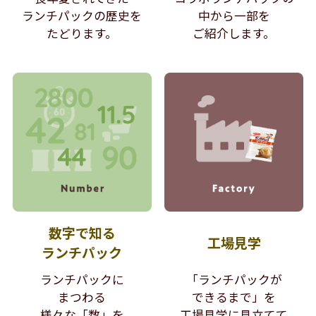
ランチパックの歴史を
中から
一部を
たどります。
ご紹介します。
数字で知る
工場見学
ランチパック
ランチパックに
「ランチパックが
まつわる
できるまで」を
様々な「数」を
工場見学に見立てて