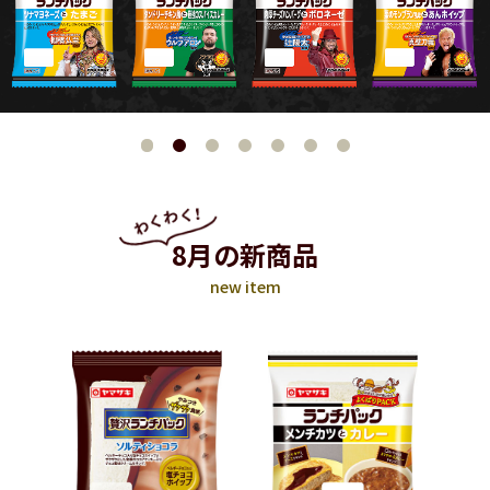
8月の新商品
new item