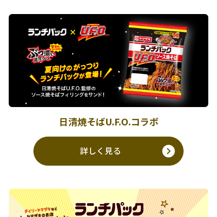
日清焼そばU.F.O.コラボ
詳しく見る