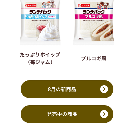
たっぷりホイップ
プルコギ風
（苺ジャム）
8月の新商品
発売中の商品