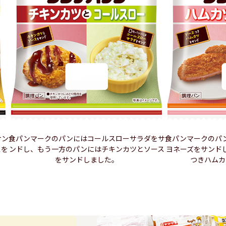
サン
食パンマークのパンにはコールスローサラダをサ
食パンマークのパ
スを
ンドし、もう一方のパンにはチキンカツとソース
ヨネーズをサンド
をサンドしました。
つきハムカ