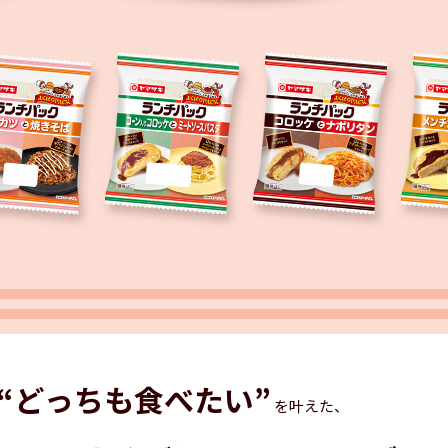
“どっちも食べたい”
を叶えた、