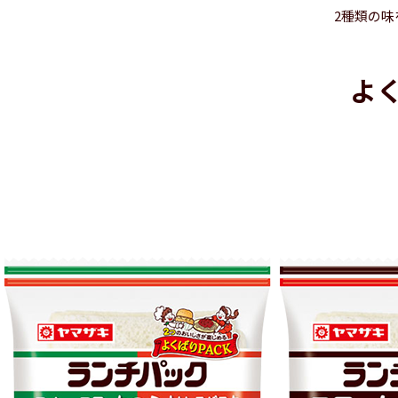
2種類の味
よ