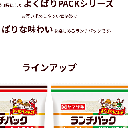
よくばりPACKシリーズ
を1袋にした
。
お買い求めしやすい価格帯で
くばりな味わい
を楽しめるランチパックです。
ラインアップ