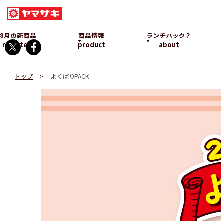
8月の新商品
商品情報
ランチパック？
new item
product
about
トップ
よくばりPACK
ランチパックとは
発売中