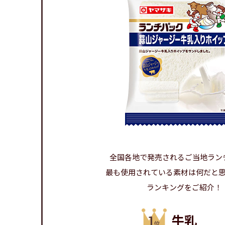
全国各地で発売される
ご当地ラン
最も使用されている素材は
何だと
ランキングをご紹介！
牛乳