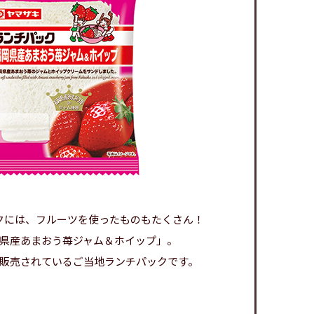
クには、
フルーツを使ったものもたくさん！
県産あまおう
苺ジャム＆ホイップ」。
販売されている
ご当地ランチパックです。