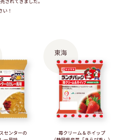
発売されてきました。
さい！
東海
スセンターの
苺クリーム＆ホイップ
レー風味
（静岡県産苺「きらぴ香」）