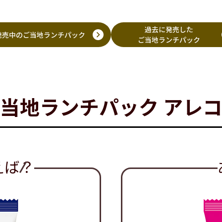
過去に発売した
発売中のご当地ランチパック
ご当地ランチパック
ご当地ランチパック
アレ
えば？