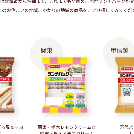
は北海道から沖縄まで、これまでも全国のご当地ランチパックが
たのお住まいの地域、ゆかりの地域の商品を、ぜひ探してみてくだ
関東
甲信越
ぼろ風＆マヨ
関東・栃木レモンクリームと
万代バ
ズ
関東・栃木イチゴクリーム
カ