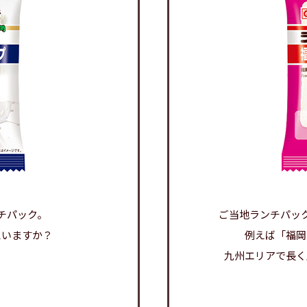
チパック。
ご当地ランチパッ
思いますか？
例えば「福岡
九州エリアで長く