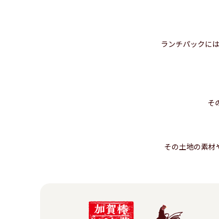
ランチパックに
そ
その土地の素材