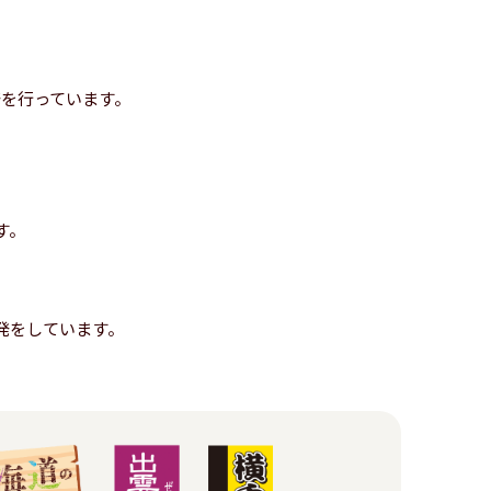
を行っています。
す。
発をしています。