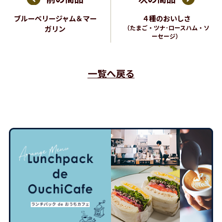
ブルーベリージャム＆マー
４種のおいしさ
ガリン
（たまご・ツナ･ロースハム・ソ
ーセージ）
一覧へ戻る