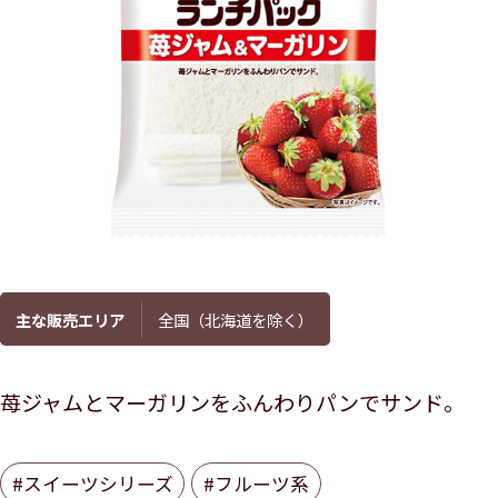
主な販売エリア
全国（北海道を除く）
苺ジャムとマーガリンをふんわりパンでサンド。
#スイーツシリーズ
#フルーツ系