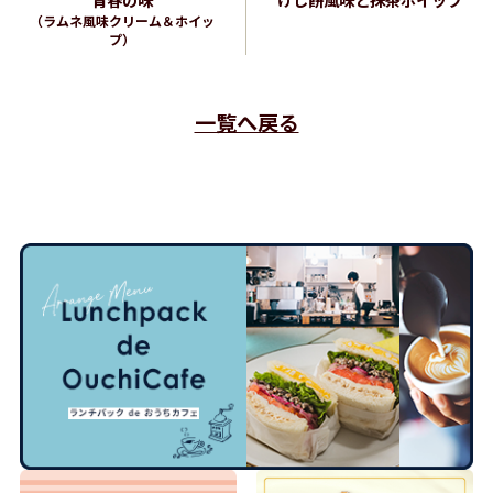
（ラムネ風味クリーム＆ホイッ
プ）
一覧へ戻る