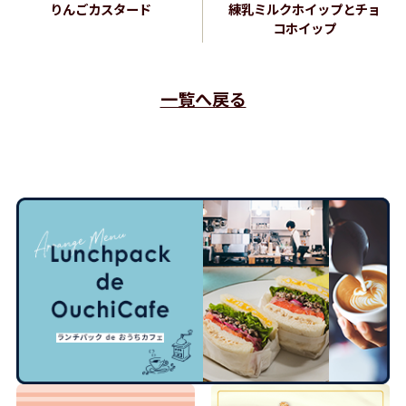
りんごカスタード
練乳ミルクホイップとチョ
コホイップ
一覧へ戻る