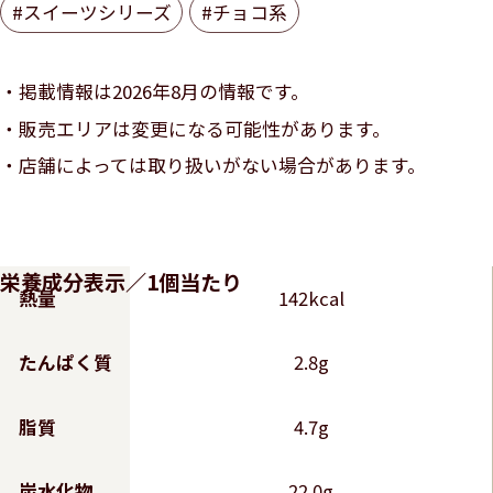
#スイーツシリーズ
#チョコ系
掲載情報は2026年8月の情報です。
販売エリアは変更になる可能性があります。
店舗によっては取り扱いがない場合があります。
栄養成分表示／1個当たり
熱量
142kcal
たんぱく質
2.8g
脂質
4.7g
炭水化物
22.0g