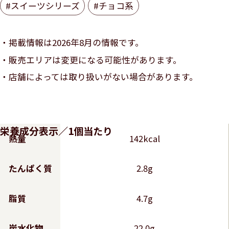
#スイーツシリーズ
#チョコ系
掲載情報は2026年8月の情報です。
販売エリアは変更になる可能性があります。
店舗によっては取り扱いがない場合があります。
栄養成分表示／1個当たり
熱量
142kcal
たんぱく質
2.8g
脂質
4.7g
炭水化物
22.0g