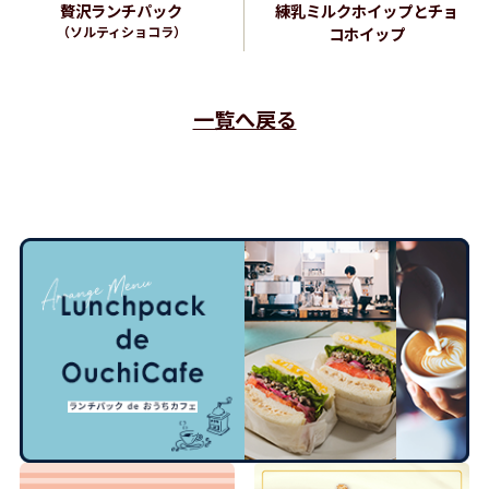
贅沢ランチパック
練乳ミルクホイップとチョ
（ソルティショコラ）
コホイップ
一覧へ戻る