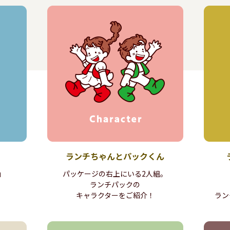
ランチちゃんと
パックくん
」
パッケージの右上にいる
2人組。
ランチパックの
キャラクターをご紹介！
ラン