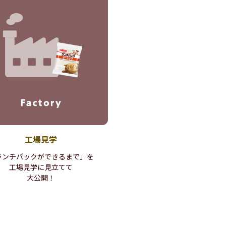
工場見学
ランチパックが
できるまで」を
工場見学に見立てて
大公開！