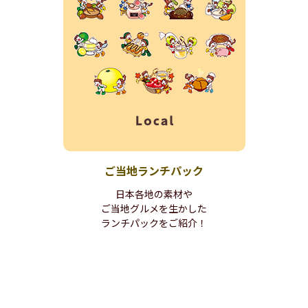
ご当地
ランチパック
日本各地の素材や
ご当地グルメを生かした
ランチパックを
ご紹介！