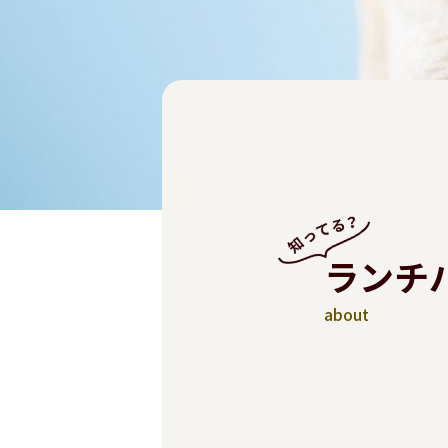
ランチ
about