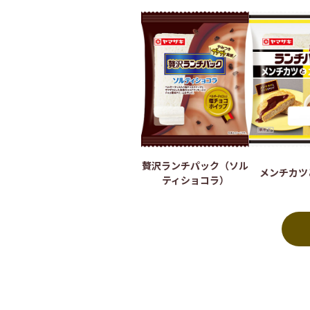
贅沢ランチパック（ソル
メンチカツ
ティショコラ）