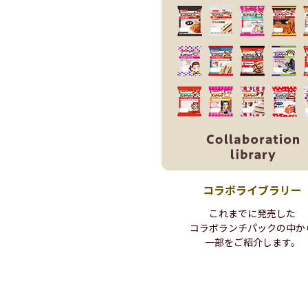
コラボ
ライブラリー
これまでに発売した
コラボランチパックの
中か
一部を
ご紹介します。