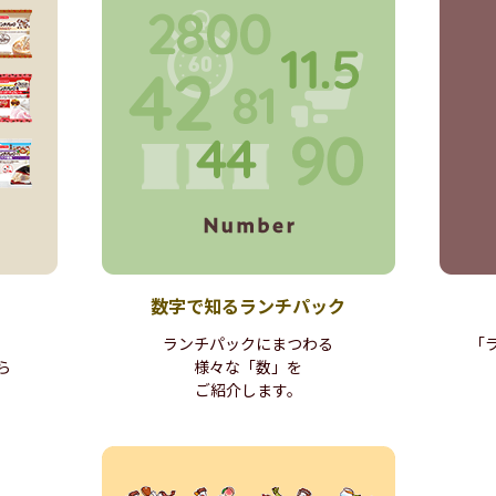
数字で知る
ランチパック
ランチパックに
まつわる
「
ら
様々な「数」を
ご紹介します。