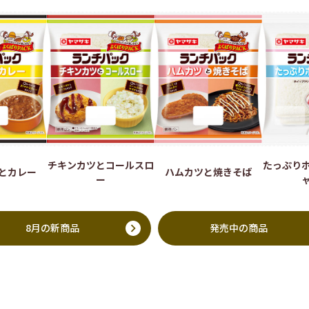
チキンカツとコールスロ
たっぷり
とカレー
ハムカツと焼きそば
ー
8月の新商品
発売中の商品