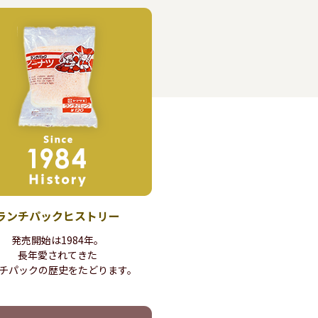
ランチパック
ヒストリー
発売開始は1984年。
長年愛されてきた
チパックの歴史を
たどります。