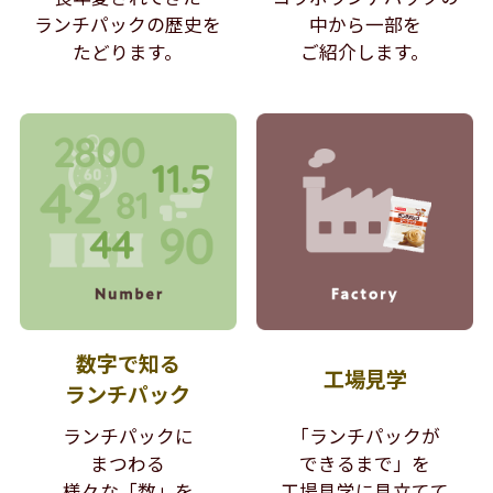
ランチパックの歴史を
中から
一部を
たどります。
ご紹介します。
数字で知る
工場見学
ランチパック
ランチパックに
「ランチパックが
まつわる
できるまで」を
様々な「数」を
工場見学に見立てて