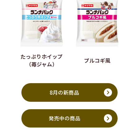
たっぷりホイップ
プルコギ風
（苺ジャム）
8月の新商品
発売中の商品