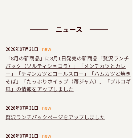
ニュース
2026年07月31日
「8月の新商品」に8月1日発売の新商品「贅沢ランチ
パック（ソルティショコラ）」「メンチカツとカレ
ー」「チキンカツとコールスロー」「ハムカツと焼き
そば」「たっぷりホイップ（苺ジャム）」「プルコギ
風」の情報をアップしました
2026年07月31日
贅沢ランチパックページをアップしました
2026年07月31日