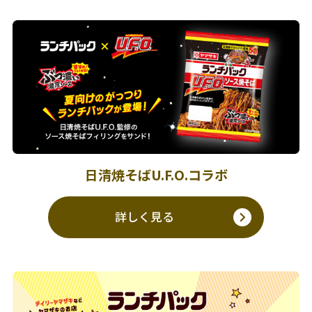
日清焼そばU.F.O.コラボ
詳しく見る