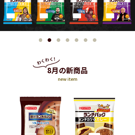
8月の新商品
new item