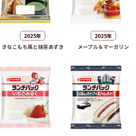
2025年
2025年
きなこもち風と抹茶あずき
メープル＆マーガリン