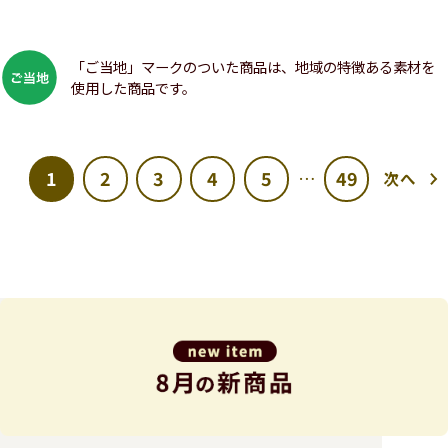
「ご当地」マークのついた商品は、地域の特徴ある素材を
使用した商品です。
1
2
3
4
5
49
…
次へ