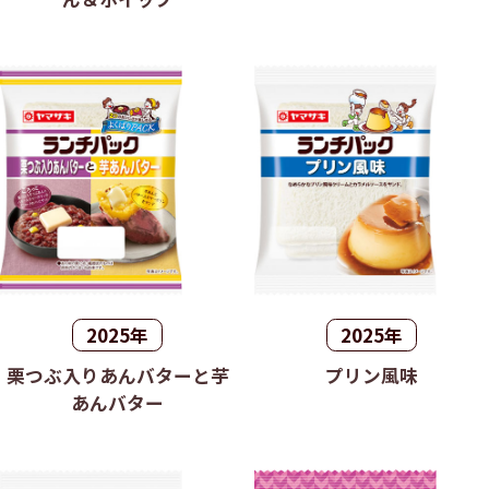
2025年
2025年
栗つぶ入りあんバターと芋
プリン風味
あんバター