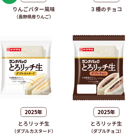
りんごバター風味
３種のチョコ
（長野県産りんご）
2025年
2025年
とろリッチ生
とろリッチ生
（ダブルカスタード）
（ダブルチョコ）