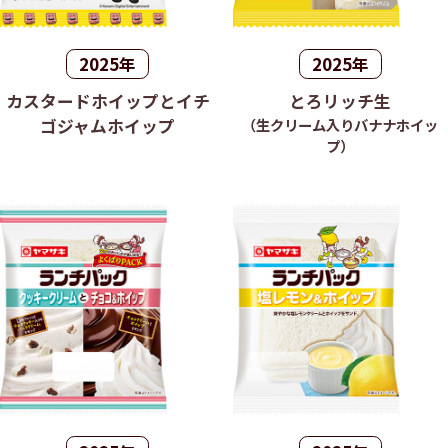
2025年
2025年
カスタードホイップとイチ
とろリッチ生
ゴジャムホイップ
（生クリーム入りバナナホイッ
プ）