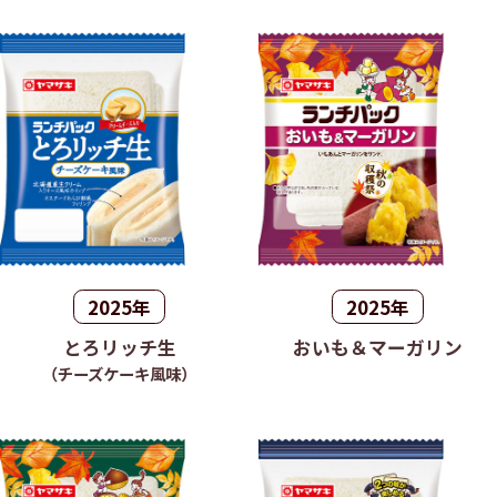
2025年
2025年
とろリッチ生
おいも＆マーガリン
（チーズケーキ風味）