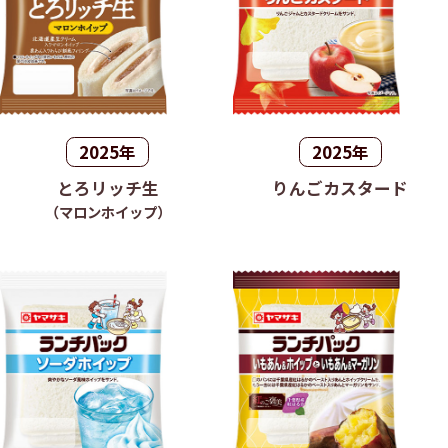
2025年
2025年
とろリッチ生
りんごカスタード
（マロンホイップ）