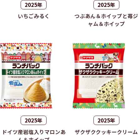
2025年
2025年
いちごみるく
つぶあん＆ホイップと苺ジ
ャム＆ホイップ
2025年
2025年
ドイツ産岩塩入りマロンあ
ザクザククッキークリーム
ん＆ホイップ