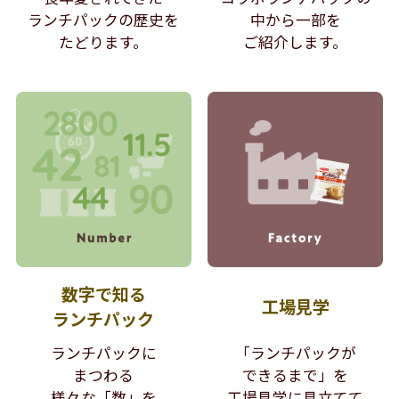
ランチパックの歴史を
中から
一部を
たどります。
ご紹介します。
数字で知る
工場見学
ランチパック
ランチパックに
「ランチパックが
まつわる
できるまで」を
様々な「数」を
工場見学に見立てて