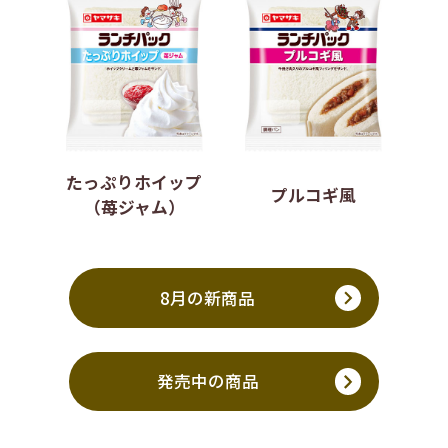
たっぷりホイップ
プルコギ風
（苺ジャム）
8月の新商品
発売中の商品