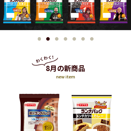
8月の新商品
new item