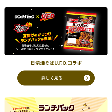
日清焼そばU.F.O.コラボ
詳しく見る