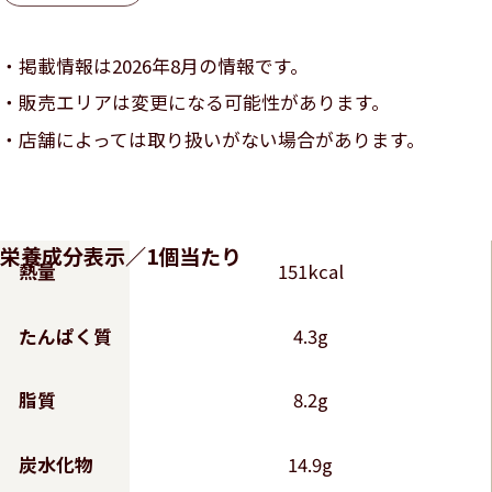
掲載情報は2026年8月の情報です。
販売エリアは変更になる可能性があります。
店舗によっては取り扱いがない場合があります。
栄養成分表示／1個当たり
熱量
151kcal
たんぱく質
4.3g
脂質
8.2g
炭水化物
14.9g