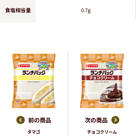
食塩相当量
0.7g
前の商品
次の商品
タマゴ
チョコクリーム