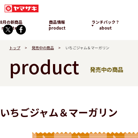
8月の新商品
商品情報
ランチパック？
new item
product
about
トップ
発売中の商品
いちごジャム＆マーガリン
product
発売中の商品
ランチパックとは
いちごジャム＆マーガリン
発売中