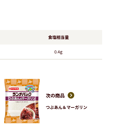
食塩相当量
0.4g
次の商品
つぶあん＆マーガリン