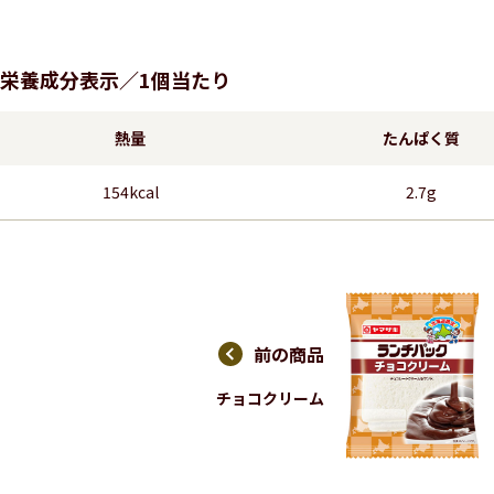
栄養成分表示／1個当たり
熱量
たんぱく質
154kcal
2.7g
前の商品
チョコクリーム