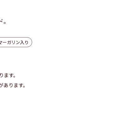
ド。
マーガリン入り
ります。
があります。