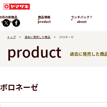
8月の新商品
商品情報
ランチパック？
new item
product
about
トップ
過去に発売した商品
ボロネーゼ
product
過去に発売した商
ランチパックとは
ボロネーゼ
発売中