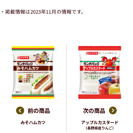
掲載情報は2023年11月の情報です。
前の商品
次の商品
みそハムカツ
アップルカスタード
（長野県産りんご）