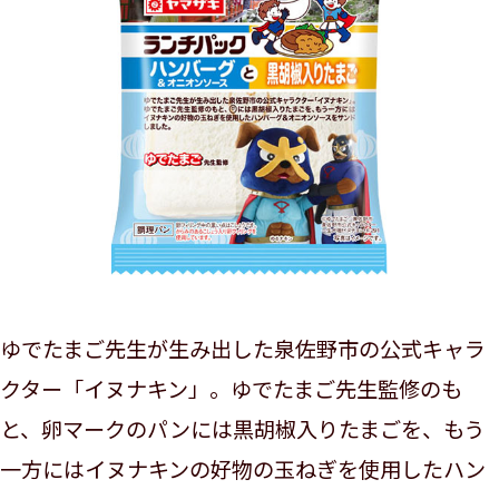
ゆでたまご先生が生み出した泉佐野市の公式キャラ
クター「イヌナキン」。ゆでたまご先生監修のも
と、卵マークのパンには黒胡椒入りたまごを、もう
一方にはイヌナキンの好物の玉ねぎを使用したハン