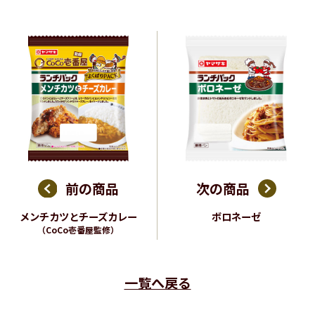
前の商品
次の商品
メンチカツとチーズカレー
ボロネーゼ
（CoCo壱番屋監修）
一覧へ戻る