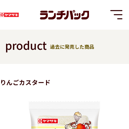
product
過去に発売した商品
T
りんごカスタード
8