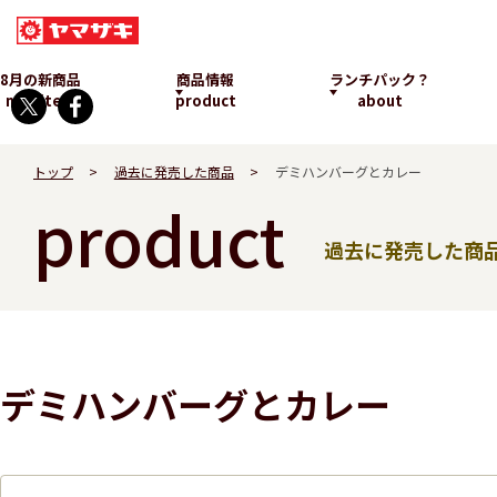
8月の新商品
商品情報
ランチパック？
new item
product
about
トップ
過去に発売した商品
デミハンバーグとカレー
product
過去に発売した商
ランチパックとは
デミハンバーグとカレー
発売中