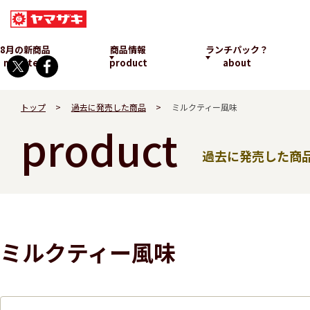
8月の新商品
商品情報
ランチパック？
new item
product
about
トップ
過去に発売した商品
ミルクティー風味
product
過去に発売した商
ランチパックとは
ミルクティー風味
発売中