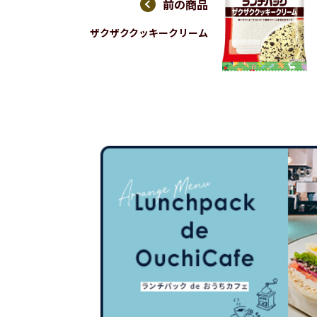
前の商品
ザクザククッキークリーム