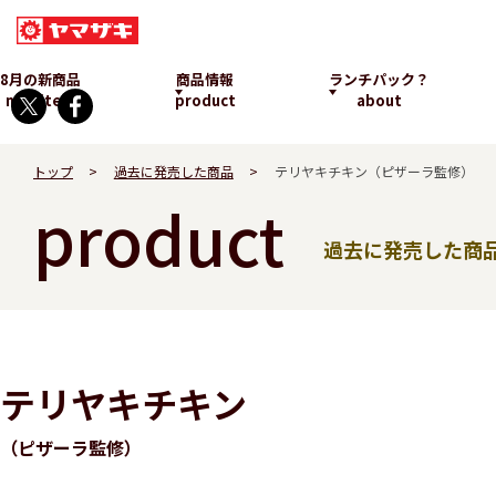
8月の新商品
商品情報
ランチパック？
new item
product
about
トップ
過去に発売した商品
テリヤキチキン（ピザーラ監修）
product
過去に発売した商
ランチパックとは
テリヤキチキン
発売中
（ピザーラ監修）