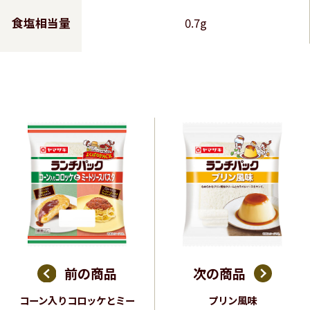
食塩相当量
0.7g
前の商品
次の商品
コーン入りコロッケとミー
プリン風味