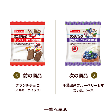
前の商品
次の商品
クランチチョコ
千葉県産ブルーベリー&マ
（ミルキーホイップ）
スカルポーネ
一覧へ戻る