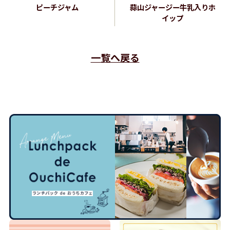
ピーチジャム
蒜山ジャージー牛乳入りホ
イップ
一覧へ戻る