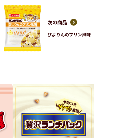
次の商品
ぴよりんのプリン風味