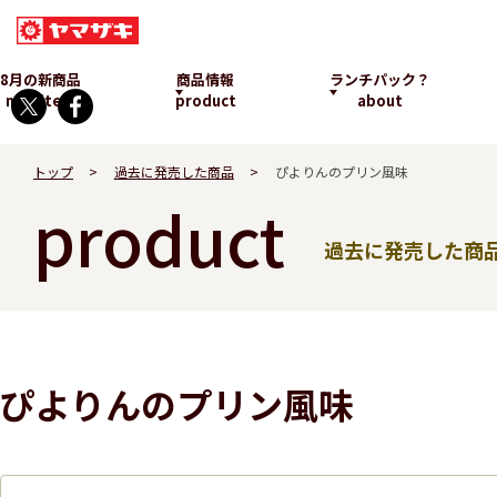
8月の新商品
商品情報
ランチパック？
new item
product
about
トップ
過去に発売した商品
ぴよりんのプリン風味
product
過去に発売した商
ランチパックとは
ぴよりんのプリン風味
発売中