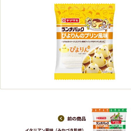
前の商品
イタリアン風味（みかづき監修）