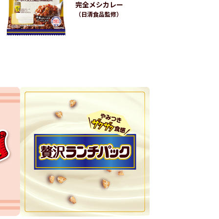
完全メシカレー
（日清食品監修）