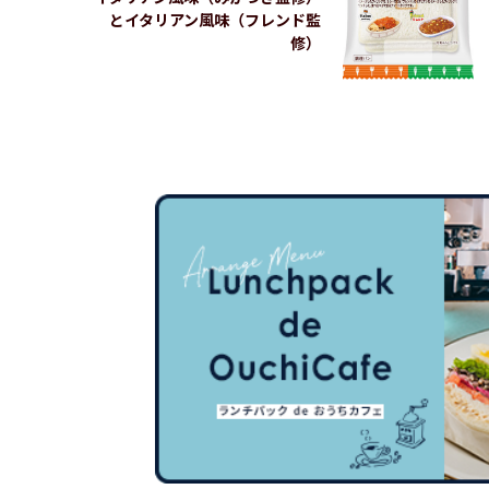
とイタリアン風味（フレンド監
修）