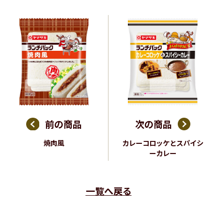
前の商品
次の商品
焼肉風
カレーコロッケとスパイシ
ーカレー
一覧へ戻る