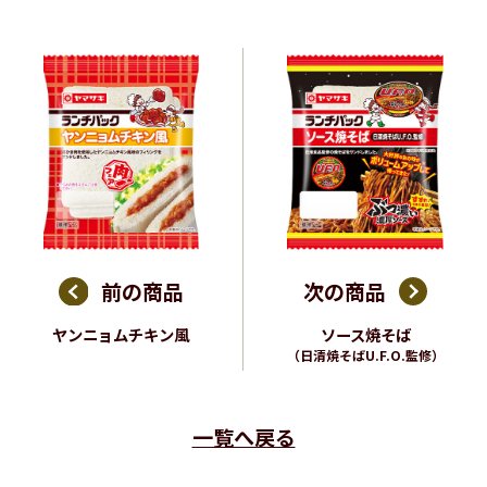
前の商品
次の商品
ヤンニョムチキン風
ソース焼そば
（日清焼そばU.F.O.監修）
一覧へ戻る