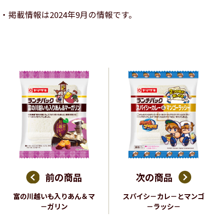
掲載情報は2024年9月の情報です。
前の商品
次の商品
富の川越いも入りあん＆マ
スパイシ－カレ－とマンゴ
－ガリン
－ラッシ－