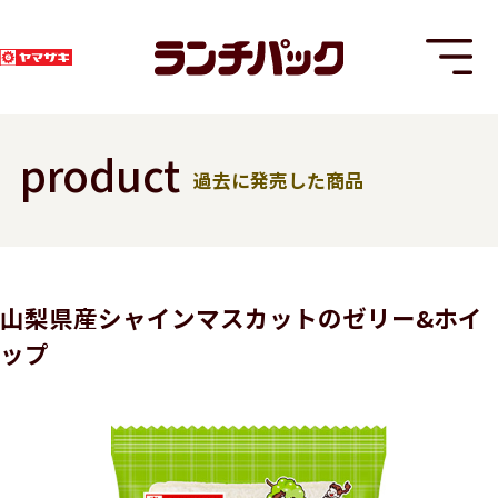
product
過去に発売した商品
T
山梨県産シャインマスカットのゼリー&ホイ
ップ
8